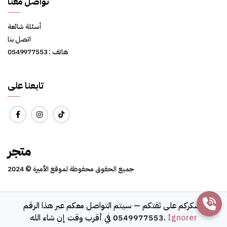
تواصل معنا
أسئلة شائعة
اتصل بنا
هاتف : 0549977553
تابعنا على
متجر
جميع الحقوق محفوظة لموقع الأميرة © 2024
نشكركم على ثقتكم — سيتم التواصل معكم عبر هذا الرقم
© 2026 amiraelle.com
Ignorer
0549977553 في أقرب وقت إن شاء الله.