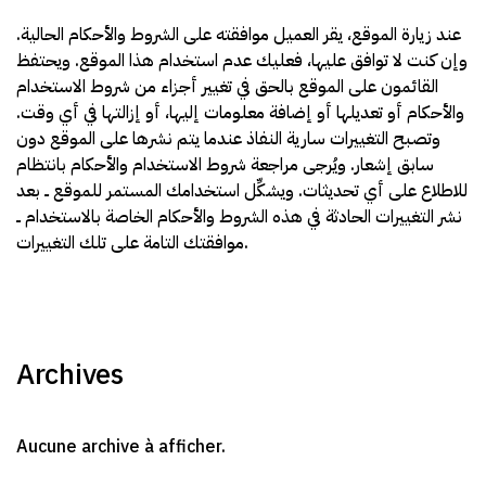
عند زيارة الموقع، يقر العميل موافقته على الشروط والأحكام الحالية.
وإن كنت لا توافق عليها، فعليك عدم استخدام هذا الموقع. ويحتفظ
القائمون على الموقع بالحق في تغيير أجزاء من شروط الاستخدام
والأحكام أو تعديلها أو إضافة معلومات إليها، أو إزالتها في أي وقت.
وتصبح التغييرات سارية النفاذ عندما يتم نشرها على الموقع دون
سابق إشعار. ويُرجى مراجعة شروط الاستخدام والأحكام بانتظام
للاطلاع على أي تحديثات. ويشكِّل استخدامك المستمر للموقع ــ بعد
نشر التغييرات الحادثة في هذه الشروط والأحكام الخاصة بالاستخدام ــ
موافقتك التامة على تلك التغييرات.
Archives
Aucune archive à afficher.