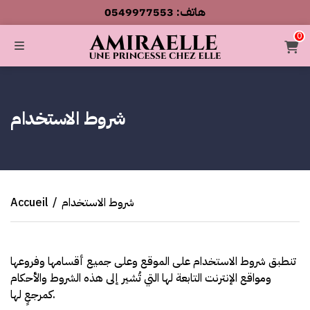
0549977553 :هاتف
أطلب الآن والدفع فقط عند استلام المنتج
0
MENU
ercher
شروط الاستخدام
شروط الاستخدام
/
Accueil
تنطبق شروط الاستخدام على الموقع وعلى جميع أقسامها وفروعها
ومواقع الإنترنت التابعة لها التي تُشير إلى هذه الشروط والأحكام
كمرجعٍ لها.