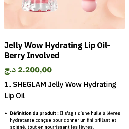
Jelly Wow Hydrating Lip Oil-
Berry Involved
د.ج
2.200,00
1. SHEGLAM Jelly Wow Hydrating
Lip Oil
Définition du produit :
Il s’agit d’une huile à lèvres
hydratante conçue pour donner un fini brillant et
soigné, tout en nourrissant les lèvres.