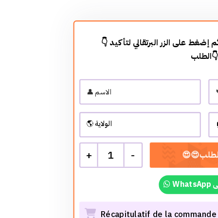
👇 أضف معلوماتك في الأسفل ثم إضغط على الزر البرتقالي لتأكيد
الطلب
+
1
-
Wh
Récapitulatif de la commande