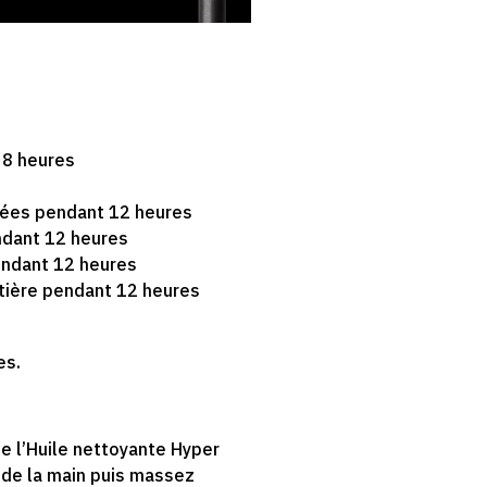
 8 heures
pées pendant 12 heures
ndant 12 heures
endant 12 heures
tière pendant 12 heures
es.
e l’Huile nettoyante Hyper
 de la main puis massez