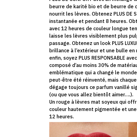
beurre de karité bio et de beurre de c
nourrit les lèvres. Obtenez PLUS DE 
instantanée et pendant 8 heures. O
avec 12 heures de couleur longue te
laisse les lèvres visiblement plus pu
passage. Obtenez un look PLUS LUXUE
brillance à l’extérieur et une bulle en r
enfin, soyez PLUS RESPONSABLE avec 
composé d’au moins 30% de matériau 
emblématique qui a changé le monde 
peut-être été réinventé, mais chaque 
dégage toujours ce parfum vanillé si
(ou que vous allez bientôt aimer….).
Un rouge à lèvres mat soyeux qui offr
couleur hautement pigmentée et une
12 heures.