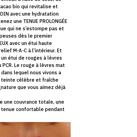
acao bio qui revitalise et
SOIN avec une hydratation
btenez une TENUE PROLONGÉE
nue qui ne s’estompe pas et
lpeuses dès le premier
UX avec un étui haute
elief M·A·C à l’intérieur. Et
un étui de rouges à lèvres
PCR. Le rouge à lèvres mat
dans lequel nous vivons a
teinte célèbre et fraîche
gnature que vous aimez déjà
e une couvrance totale, une
 tenue confortable pendant