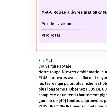
M·A·C Rouge à lèvres mat Silky 
Prix de livraison
Prix Total
Fini:
Mat
Couverture:
Totale
Notre rouge à lèvres emblématique a
PLUS aux lèvres avec un fini mat soy
les lèvres qui paraît plus riche, est p
plus longtemps. Obtenez PLUS DE CO
complète et un rendu hautement pigm
gamme de [40] teintes approuvées par
PLUS DE CONFORT avec un mélange cr