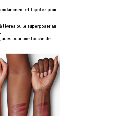
 abondamment et tapotez pour
 à lèvres ou le superposer au
.
s joues pour une touche de