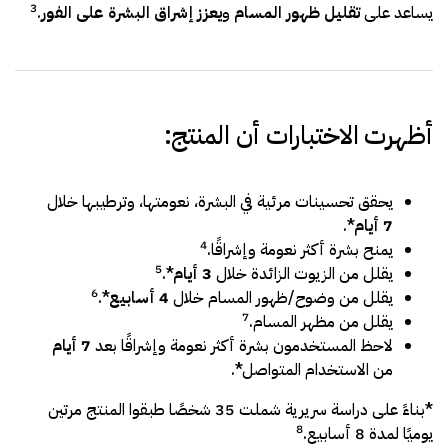
3
يساعد على
تقليل ظهور المسام
و
يعزز إشراق البشرة على الفور
.
أظهرت الاختبارات أن المنتج:
يحقق تحسينات مرئية في البشرة، نعومتها، وترطيبها خلال
7 أيام
*.
4
يمنح بشرة أكثر نعومة وإشراقًا.
5
يقلل من الزيوت الزائدة خلال
3 أيام
*.
6
يقلل من وضوح/ظهور المسام خلال
4 أسابيع
*.
7
يقلل من مظهر المسام.
لاحظ المستخدمون بشرة أكثر نعومة وإشراقًا بعد
7 أيام
من الاستخدام المتواصل*.
*بناءً على دراسة سريرية شملت 35 شخصًا طبقوا المنتج مرتين
8
يوميًا لمدة 8 أسابيع.