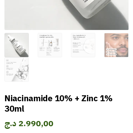
Niacinamide 10% + Zinc 1%
30ml
2.990,00
د.ج