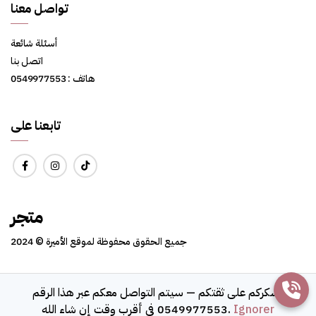
تواصل معنا
أسئلة شائعة
اتصل بنا
هاتف : 0549977553
تابعنا على
متجر
جميع الحقوق محفوظة لموقع الأميرة © 2024
نشكركم على ثقتكم — سيتم التواصل معكم عبر هذا الرقم
© 2026 amiraelle.com
Ignorer
0549977553 في أقرب وقت إن شاء الله.