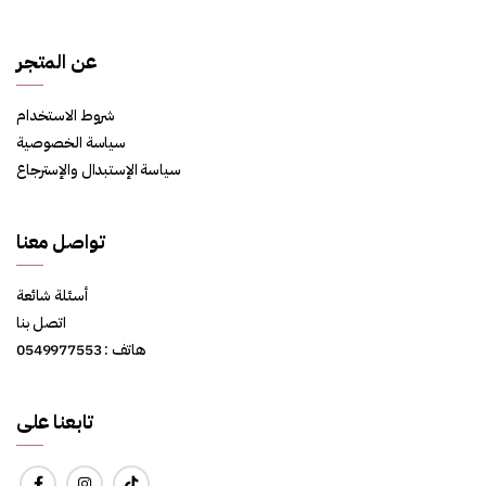
عن المتجر
شروط الاستخدام
سياسة الخصوصية
سياسة الإستبدال والإسترجاع
تواصل معنا
أسئلة شائعة
اتصل بنا
هاتف : 0549977553
تابعنا على