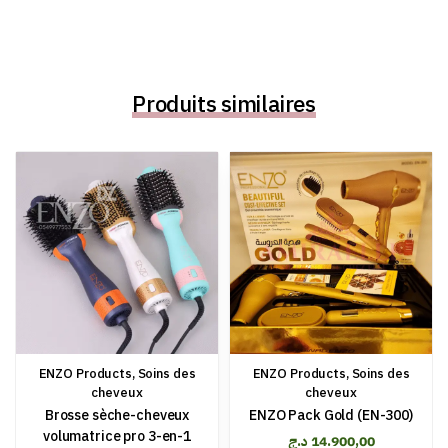
Produits similaires
ENZO Products
,
Soins des
ENZO Products
,
Soins des
cheveux
cheveux
Brosse sèche-cheveux
ENZO Pack Gold (EN-300)
volumatrice pro 3-en-1
د.ج
14.900,00