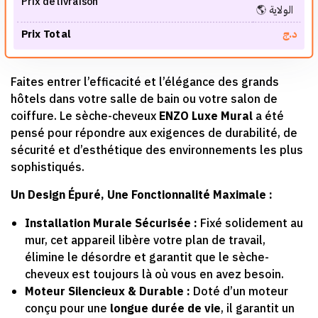
Prix de livraison
🌎 الولاية
Prix Total
د.ج
Faites entrer l’efficacité et l’élégance des grands
hôtels dans votre salle de bain ou votre salon de
coiffure. Le sèche-cheveux
ENZO Luxe Mural
a été
pensé pour répondre aux exigences de durabilité, de
sécurité et d’esthétique des environnements les plus
sophistiqués.
Un Design Épuré, Une Fonctionnalité Maximale :
Installation Murale Sécurisée :
Fixé solidement au
mur, cet appareil libère votre plan de travail,
élimine le désordre et garantit que le sèche-
cheveux est toujours là où vous en avez besoin.
Moteur Silencieux & Durable :
Doté d’un moteur
conçu pour une
longue durée de vie
, il garantit un