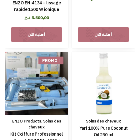
ENZO EN-4134 – lissage
rapide 1500 W ionique
د.ج
5.500,00
أطلبه الآن
أطلبه الآن
PROMO !
ENZO Products
,
Soins des
Soins des cheveux
cheveux
Yari 100% Pure Coconut
Kit Coiffure Professionnel
Oil 250 ml