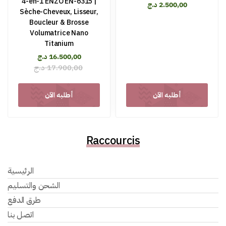
4-en-1 ENZO EN-6315 |
د.ج
2.500,00
Sèche-Cheveux, Lisseur,
Boucleur & Brosse
Volumatrice Nano
Titanium
د.ج
16.500,00
د.ج
17.900,00
أطلبه الآن
أطلبه الآن
Raccourcis
الرئيسية
الشحن والتسليم
طرق الدفع
اتصل بنا