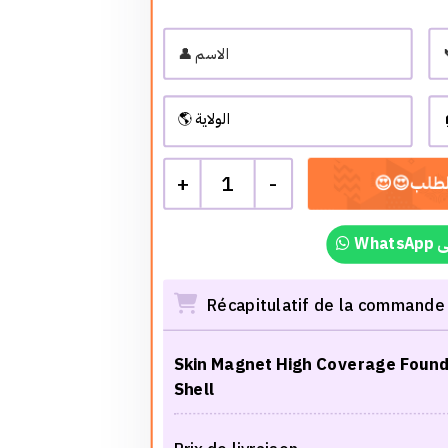
+
1
-
لى
Récapitulatif de la commande
Skin Magnet High Coverage Founda
Shell