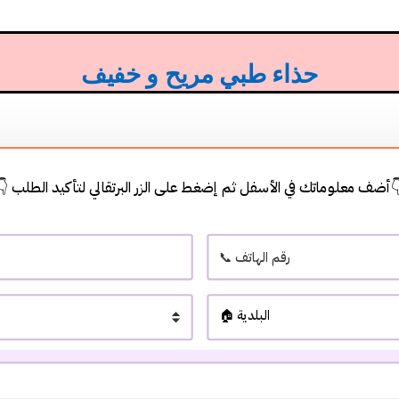
حذاء طبي مريح و خفيف
فل ثم إضغط على الزر البرتقالي لتأكيد الطلب👇