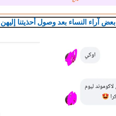
بعض آراء النساء بعد وصول أحذيتنا إليهن