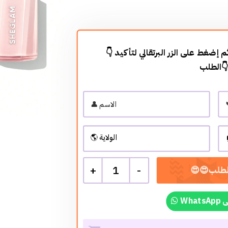
👇 أضف معلوماتك في الأسفل ثم إضغط على الزر البرتقالي لتأكيد
الطلب
+
1
-
Wh