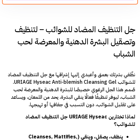
جل التنظيف المضاد للشوائب – لتنظيف
وتصقيل البشرة الدهنية والمعرضة لحب
الشباب
نظّفي بشرتك بعمق وأعيدي إليها إشراقها مع جل التنظيف المضاد
للشوائب URIAGE Hyseac Anti-blemish Cleansing Gel.
صُمم هذا الجل الرغوي خصيصًا للبشرة الدهنية والمعرضة لحب
الشباب، ليوفر تنظيفًا فعالًا ينقي البشرة، يحد من اللمعان، ويساعد
على تقليل الشوائب، دون التسبب في جفافها أو تهيجها.
لماذا تختارين URIAGE Hyseac جل التنظيف المضاد
للشوائب؟
ينظف، يصقل، وينقي (Cleanses, Mattifies,