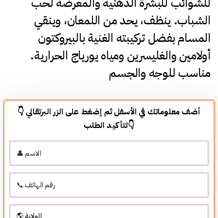
للشوائب للبشرة الدهنية والمعرضة لحب
الشباب. ينظف، يحد من اللمعان، وينقي
المسام بفضل تركيبته الغنية بالبيروكتون
أولامين والغليسرين ومياه يورياج الحرارية.
مناسب للوجه والجسم
👇 أضف معلوماتك في الأسفل ثم إضغط على الزر البرتقالي
لتأكيد الطلب👇