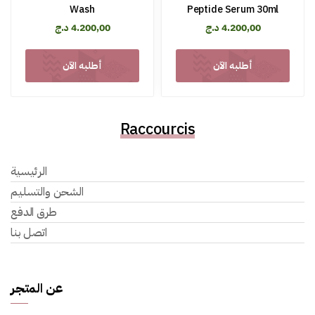
Wash
Peptide Serum 30ml
4.200,00
د.ج
4.200,00
د.ج
أطلبه الآن
أطلبه الآن
Raccourcis
الرئيسية
الشحن والتسليم
طرق الدفع
اتصل بنا
عن المتجر