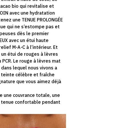
acao bio qui revitalise et
SOIN avec une hydratation
btenez une TENUE PROLONGÉE
nue qui ne s’estompe pas et
lpeuses dès le premier
UX avec un étui haute
elief M·A·C à l’intérieur. Et
un étui de rouges à lèvres
PCR. Le rouge à lèvres mat
dans lequel nous vivons a
teinte célèbre et fraîche
gnature que vous aimez déjà
e une couvrance totale, une
 tenue confortable pendant