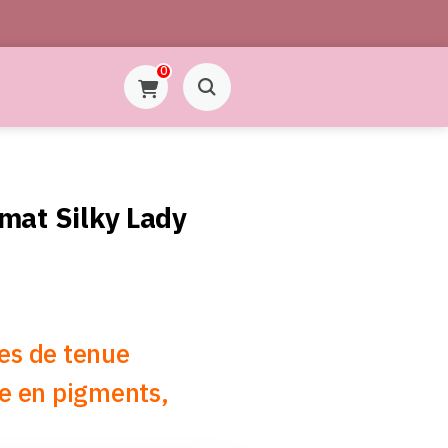
0
mat Silky Lady
es de tenue
he en pigments,