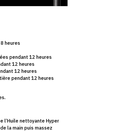
 8 heures
pées pendant 12 heures
ndant 12 heures
endant 12 heures
tière pendant 12 heures
es.
e l’Huile nettoyante Hyper
 de la main puis massez