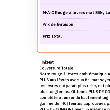
M·A·C Rouge à lèvres mat Silky L
Prix de livraison
Prix Total
Fini:
Mat
Couverture:
Totale
Notre rouge à lèvres emblématique a
PLUS aux lèvres avec un fini mat soy
les lèvres qui paraît plus riche, est p
plus longtemps. Obtenez PLUS DE CO
complète et un rendu hautement pigm
gamme de [40] teintes approuvées par
PLUS DE CONFORT avec un mélange cr