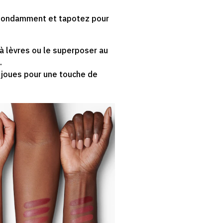
 abondamment et tapotez pour
 à lèvres ou le superposer au
.
s joues pour une touche de