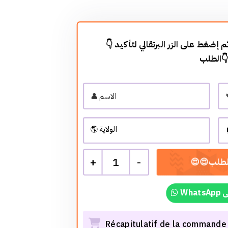
👇 أضف معلوماتك في الأسفل ثم إضغط على الزر البرتقالي لتأكيد
الطلب
+
1
-
Wh
Récapitulatif de la commande