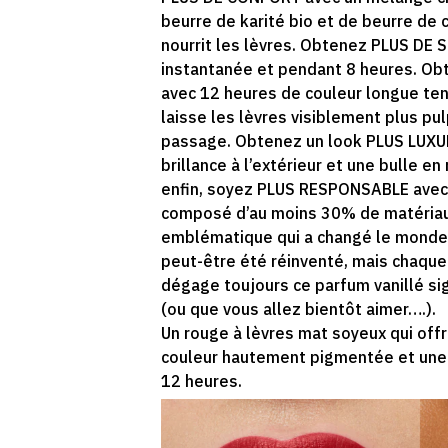
beurre de karité bio et de beurre de c
nourrit les lèvres. Obtenez PLUS DE 
instantanée et pendant 8 heures. O
avec 12 heures de couleur longue te
laisse les lèvres visiblement plus pu
passage. Obtenez un look PLUS LUXUE
brillance à l’extérieur et une bulle en r
enfin, soyez PLUS RESPONSABLE avec 
composé d’au moins 30% de matériau 
emblématique qui a changé le monde 
peut-être été réinventé, mais chaque 
dégage toujours ce parfum vanillé si
(ou que vous allez bientôt aimer….).
Un rouge à lèvres mat soyeux qui offr
couleur hautement pigmentée et une
12 heures.