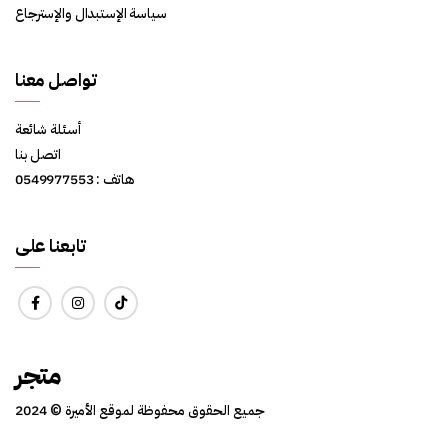
سياسة الإستبدال والإسترجاع
تواصل معنا
أسئلة شائعة
اتصل بنا
هاتف : 0549977553
تابعنا على
متجر
جميع الحقوق محفوظة لموقع الأميرة © 2024