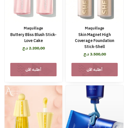
Maquillage
Maquillage
Buttery Bliss Blush Stick-
Skin Magnet High
Love Cake
Coverage Foundation
Stick-Shell
د.ج
2.200,00
د.ج
3.500,00
أطلبه الآن
أطلبه الآن