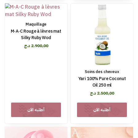
Maquillage
M·A·C Rouge à lèvres mat
Silky Ruby Wod
د.ج
2.900,00
Soins des cheveux
Yari 100% Pure Coconut
Oil 250 ml
د.ج
2.500,00
أطلبه الآن
أطلبه الآن