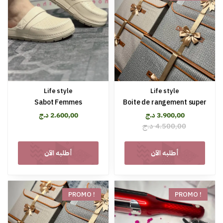
Life style
Life style
Sabot Femmes
Boite de rangement super
د.ج
2.600,00
د.ج
3.900,00
د.ج
4.500,00
أطلبه الآن
أطلبه الآن
PROMO !
PROMO !