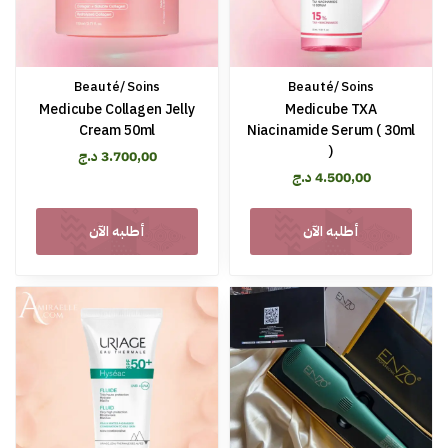
Beauté/ Soins
Beauté/ Soins
Medicube Collagen Jelly
Medicube TXA
Cream 50ml
Niacinamide Serum ( 30ml
)
د.ج
3.700,00
د.ج
4.500,00
أطلبه الآن
أطلبه الآن