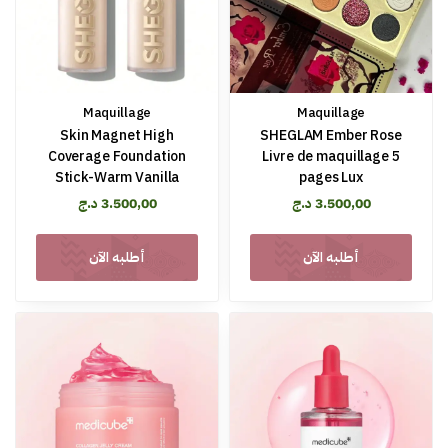
Maquillage
Maquillage
Skin Magnet High
SHEGLAM Ember Rose
Coverage Foundation
Livre de maquillage 5
Stick-Warm Vanilla
pages Lux
د.ج
3.500,00
د.ج
3.500,00
أطلبه الآن
أطلبه الآن