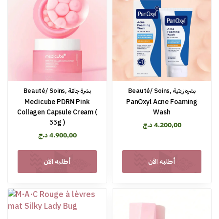
Beauté/ Soins
,
بشرة جافة
Beauté/ Soins
,
بشرة زيتية
Medicube PDRN Pink
PanOxyl Acne Foaming
Collagen Capsule Cream (
Wash
55g )
د.ج
4.200,00
د.ج
4.900,00
أطلبه الآن
أطلبه الآن