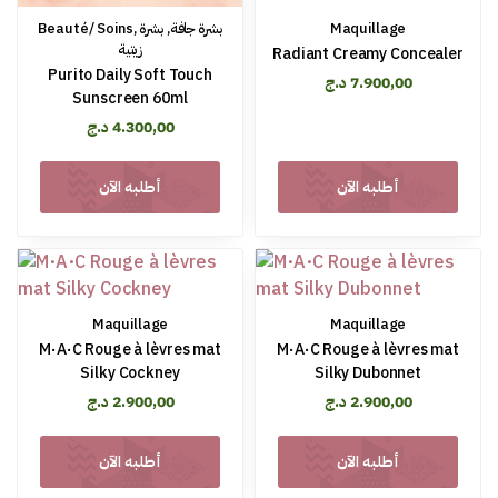
Beauté/ Soins
,
بشرة
,
بشرة جافة
Maquillage
زيتية
Radiant Creamy Concealer
Purito Daily Soft Touch
د.ج
7.900,00
Sunscreen 60ml
د.ج
4.300,00
أطلبه الآن
أطلبه الآن
Maquillage
Maquillage
M·A·C Rouge à lèvres mat
M·A·C Rouge à lèvres mat
Silky Cockney
Silky Dubonnet
د.ج
2.900,00
د.ج
2.900,00
أطلبه الآن
أطلبه الآن